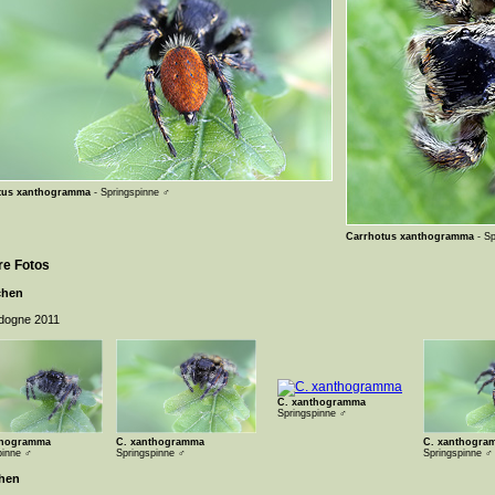
tus xanthogramma
- Springspinne ♂
Carrhotus xanthogramma
- Sp
re Fotos
chen
dogne 2011
C. xanthogramma
Springspinne ♂
thogramma
C. xanthogramma
C. xanthogra
pinne ♂
Springspinne ♂
Springspinne ♂
hen