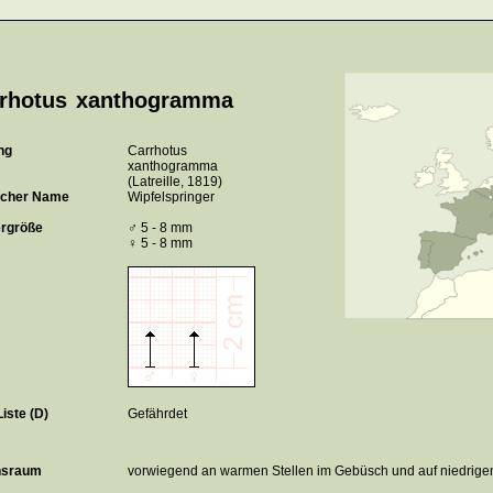
rhotus xanthogramma
ng
Carrhotus
xanthogramma
(Latreille, 1819)
scher Name
Wipfelspringer
rgröße
♂ 5 - 8 mm
♀ 5 - 8 mm
iste (D)
Gefährdet
nsraum
vorwiegend an warmen Stellen im Gebüsch und auf niedrig