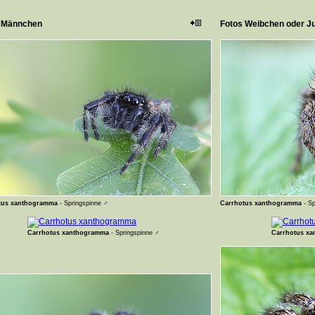
 Männchen
Fotos Weibchen oder Ju
tus xanthogramma
- Springspinne ♂
Carrhotus xanthogramma
- Sp
Carrhotus xanthogramma
- Springspinne ♂
Carrhotus x