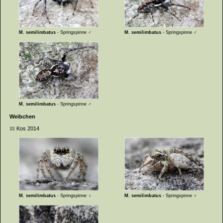
M. semilimbatus
- Springspinne ♂
M. semilimbatus
- Springspinne ♂
M. semilimbatus
- Springspinne ♂
Weibchen
Kos 2014
M. semilimbatus
- Springspinne ♀
M. semilimbatus
- Springspinne ♀