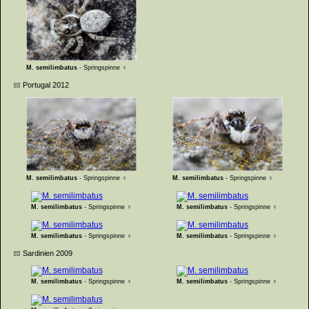
M. semilimbatus
- Springspinne ♀
Portugal 2012
M. semilimbatus
- Springspinne ♀
M. semilimbatus
- Springspinne ♀
M. semilimbatus
- Springspinne ♀
M. semilimbatus
- Springspinne ♀
M. semilimbatus
- Springspinne ♀
M. semilimbatus
- Springspinne ♀
Sardinien 2009
M. semilimbatus
- Springspinne ♀
M. semilimbatus
- Springspinne ♀