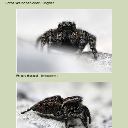
Fotos Weibchen oder Jungtier
Phlegra theseusi
- Springspinne ♀