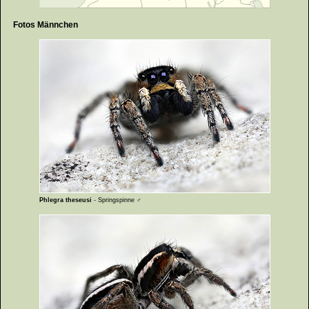
Fotos Männchen
Phlegra theseusi
- Springspinne ♂