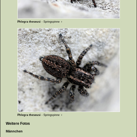
Phlegra theseusi
- Springspinne ♀
Phlegra theseusi
- Springspinne ♀
Weitere Fotos
Männchen