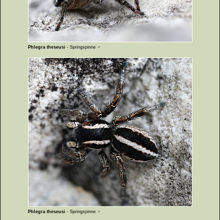
Phlegra theseusi
- Springspinne ♂
Phlegra theseusi
- Springspinne ♂