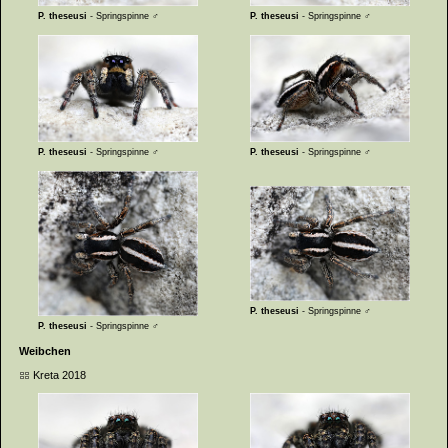
P. theseusi
- Springspinne ♂
P. theseusi
- Springspinne ♂
P. theseusi
- Springspinne ♂
P. theseusi
- Springspinne ♂
P. theseusi
- Springspinne ♂
P. theseusi
- Springspinne ♂
Weibchen
Kreta 2018