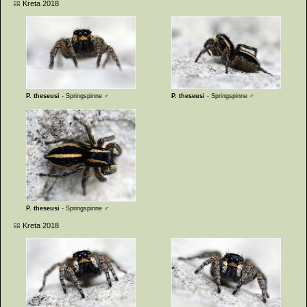
Kreta 2018
P. theseusi
- Springspinne ♂
P. theseusi
- Springspinne ♂
P. theseusi
- Springspinne ♂
Kreta 2018