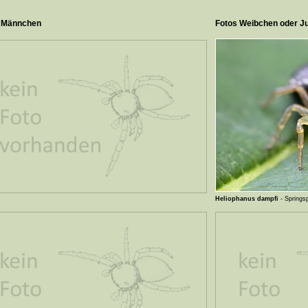
 Männchen
Fotos Weibchen oder Ju
Heliophanus dampfi
- Springs