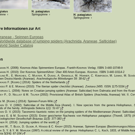
giatus
H. patagiatus
pinne ♀
Springspinne ♀
H. patagiatus
Springspinne ♀
re Informationen zur Art
raneae - Spinnen Europas
orldwide database of jumping spiders (Arachnida, Araneae, Salticidae)
orld Spider Catalog
en
mann H.
(2006): Kosmos-Atlas Spinnentiere Europas.
Frankh-Kosmos Verlag
. ISBN 3-440-10746-9
mann H.
(2010): Der Kosmos Spinnenführer: Über 400 Arten Europas.
Kosmos
. ISBN 3-440-10114-2
tling R., E. Merches, C. Muster, K. Duske, A. Grabolle, M. Hohner, C. Komposch, M. Lemke, M. Schäf
nen Deutschlands (Araneae).
Arachnologische Mitteilungen 59: 38-62
khuis F. [Koord.]
(2014): Spiders of the Netherlands
oso P. & E. Morano
(2010): The Iberian spider checklist (Araneae).
Zootaxa 2495
. ISSN 1175-5334
oruka L.
(2004): Notes on Croatian jumping spiders (Araneae: Salticidae) from Dalmatia and from the Kvar
ey P., D. Nellist & M. Telfer
(2002): Provisional Atlas of British Spiders (Arachnida, Araneaa) Vol. II.
Cen
e M. [Koord.]
(2014): Spinnen-Forum-Wiki
nov D. V.
(1992): Salticidae of the Middle Asia (Aranei). I. New species from the genera
Heliophanus
,
ds of the family.
Arthropoda Selecta 1(1): 51-67
nov D. V.
(2015): Taxonomic-faunistic notes on the jumping spiders of the Mediterranean (Aranei: Salticidae
hes E. & M. Schäfer
(2015): Erster gesicherter Nachweis von
Heliophanus patagiatus
(Thorell, 1875) (
Zoologischen Gesellschaft Braunau 11(3): 377-383
ner H.
(2014): Jumping spiders of the world
wig W., T. Blick, D. Gloor, A. Hänggi & C. Kropf
(2015): Araneae, Spinnen Europas (Bestimmungsschlüss
v S. Y. & Y. M. Marusik
(1997): A critical review of the genus
Heliophanus
C. L. Koch, 1833, of Middle Asi
ta 5(3/4): 67-104