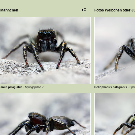
 Männchen
Fotos Weibchen oder Ju
hanus patagiatus
- Springspinne ♂
Heliophanus patagiatus
- Spri