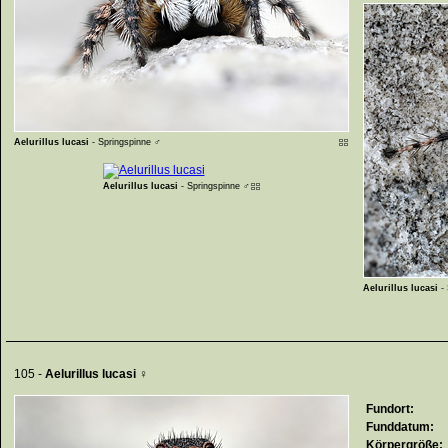
Aelurillus lucasi
- Springspinne ♂
Aelurillus lucasi
- Springspinne ♂
Aelurillus lucasi
- 
105 -
Aelurillus lucasi
♀
Fundort:
Funddatum:
Körpergröße: