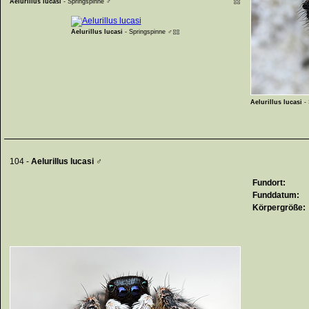
Aelurillus lucasi
- Springspinne ♂
Aelurillus lucasi
- Springspinne ♂
Aelurillus lucasi
- 
104 -
Aelurillus lucasi
♂
Fundort:
Funddatum:
Körpergröße: