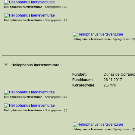
Heliophanus fuerteventurae
- Springspinne ♂
Heliophanus fuerteventurae
- Springspinne ♂
Heliophanus fuerteventurae
- Springspinne ♂
79 -
Heliophanus fuerteventurae
♂
Fundort:
Dunas de Corralej
Funddatum:
26.11.2017
Körpergröße:
2,5 mm
Heliophanus fuerteventurae
- Springspinne ♂
Heliophanus fuerteventurae
- Springspinne ♂
Heliophanus fuerteventurae
- Springspinne ♂