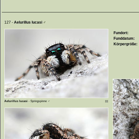
127 -
Aelurillus lucasi
♂
Fundort:
Funddatum:
Körpergröße:
Aelurillus lucasi
- Springspinne ♂