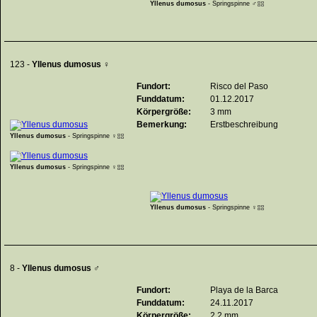
Yllenus dumosus
- Springspinne ♂
123 -
Yllenus dumosus
♀
Fundort:
Risco del Paso
Funddatum:
01.12.2017
Körpergröße:
3 mm
Bemerkung:
Erstbeschreibung
Yllenus dumosus
- Springspinne ♀
Yllenus dumosus
- Springspinne ♀
Yllenus dumosus
- Springspinne ♀
8 -
Yllenus dumosus
♂
Fundort:
Playa de la Barca
Funddatum:
24.11.2017
Körpergröße:
2,2 mm