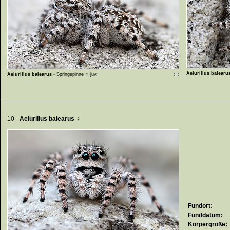
Aelurillus balearu
Aelurillus balearus
- Springspinne ♀ juv.
10 -
Aelurillus balearus
♀
Fundort:
Funddatum:
Körpergröße: