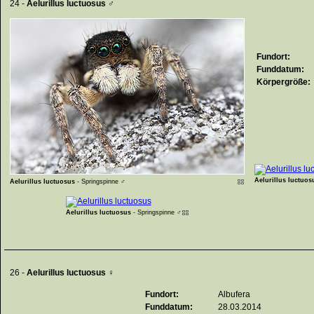
24 -
Aelurillus luctuosus
♂
Fundort:
Funddatum:
Körpergröße:
Aelurillus luctuos
Aelurillus luctuosus
- Springspinne ♂
Aelurillus luctuosus
- Springspinne ♂
26 -
Aelurillus luctuosus
♀
Fundort:
Albufera
Funddatum:
28.03.2014