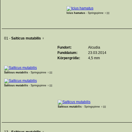
Icius hamatus
- Springspinne ♀
01 -
Salticus mutabilis
♀
Fundort:
Alcudia
Funddatum:
23.03.2014
Körpergröße:
4,5 mm
Salticus mutabilis
- Springspinne ♀
Salticus mutabilis
- Springspinne ♀
Salticus mutabilis
- Springspinne ♀