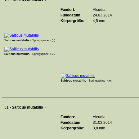
13 -
Salticus mutabilis
♀
Fundort:
Alcudia
Funddatum:
24.03.2014
Körpergröße:
4,5 mm
Salticus mutabilis
- Springspinne ♀
Salticus mutabilis
- Springspinne ♀
Salticus mutabilis
- Springspinne ♀
31 -
Salticus mutabilis
♂
Fundort:
Alcudia
Funddatum:
31.03.2014
Körpergröße:
3,8 mm