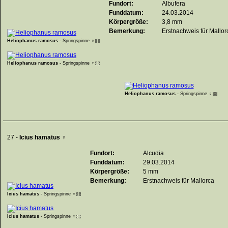
Fundort:
Albufera
Funddatum:
24.03.2014
Körpergröße:
3,8 mm
Bemerkung:
Erstnachweis für Mallor
Heliophanus ramosus
- Springspinne ♀
Heliophanus ramosus
- Springspinne ♀
Heliophanus ramosus
- Springspinne ♀
27 -
Icius hamatus
♀
Fundort:
Alcudia
Funddatum:
29.03.2014
Körpergröße:
5 mm
Bemerkung:
Erstnachweis für Mallorca
Icius hamatus
- Springspinne ♀
Icius hamatus
- Springspinne ♀